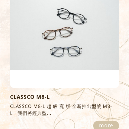
CLASSCO M8-L
CLASSCO M8-L 超 級 寬 版 全新推出型號 M8-
L，我們將經典型...
more