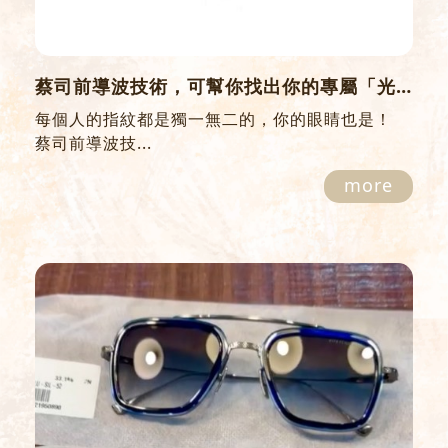
蔡司前導波技術，可幫你找出你的專屬「光學指紋」
每個人的指紋都是獨一無二的，你的眼睛也是！
蔡司前導波技...
more