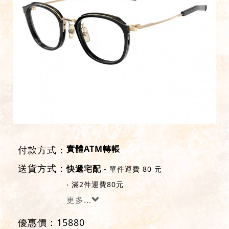
實體ATM轉帳
付款方式：
送貨方式：
- 單件運費 80 元
快遞宅配
‧ 滿2件運費80元
更多...
優惠價：
15880